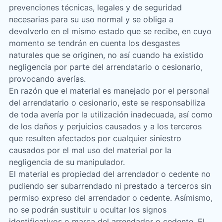
prevenciones técnicas, legales y de seguridad
necesarias para su uso normal y se obliga a
devolverlo en el mismo estado que se recibe, en cuyo
momento se tendrán en cuenta los desgastes
naturales que se originen, no así cuando ha existido
negligencia por parte del arrendatario o cesionario,
provocando averías.
En razón que el material es manejado por el personal
del arrendatario o cesionario, este se responsabiliza
de toda avería por la utilización inadecuada, así como
de los daños y perjuicios causados y a los terceros
que resulten afectados por cualquier siniestro
causados por el mal uso del material por la
negligencia de su manipulador.
El material es propiedad del arrendador o cedente no
pudiendo ser subarrendado ni prestado a terceros sin
permiso expreso del arrendador o cedente. Asímismo,
no se podrán sustituir u ocultar los signos
identificativos o marca del arrendador o cedente. El