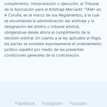
cumplimiento, interpretación o ejecución, al Tribunal
de la Asociación para el Arbitraje Mercantil “TAM» en
A Coruña, en el marco de sus Reglamentos, a la cual
se encomienda la administración del arbitraje y la
designación del árbitro o tribunal arbitral,
obligándose desde ahora al cumplimiento de la
decisión arbitral. En cuanto a la ley aplicable al litigio,
las partes se someten expresamente al ordenamiento
jurídico español por medio de las presentes
condiciones generales de la contratación.
Facebook
Instagram
Youtube