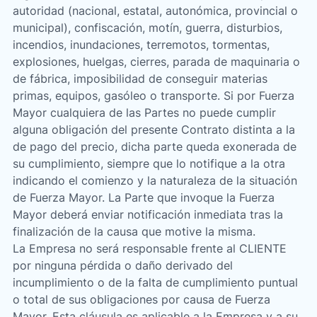
autoridad (nacional, estatal, autonómica, provincial o
municipal), confiscación, motín, guerra, disturbios,
incendios, inundaciones, terremotos, tormentas,
explosiones, huelgas, cierres, parada de maquinaria o
de fábrica, imposibilidad de conseguir materias
primas, equipos, gasóleo o transporte. Si por Fuerza
Mayor cualquiera de las Partes no puede cumplir
alguna obligación del presente Contrato distinta a la
de pago del precio, dicha parte queda exonerada de
su cumplimiento, siempre que lo notifique a la otra
indicando el comienzo y la naturaleza de la situación
de Fuerza Mayor. La Parte que invoque la Fuerza
Mayor deberá enviar notificación inmediata tras la
finalización de la causa que motive la misma.
La Empresa no será responsable frente al CLIENTE
por ninguna pérdida o daño derivado del
incumplimiento o de la falta de cumplimiento puntual
o total de sus obligaciones por causa de Fuerza
Mayor. Esta cláusula es aplicable a la Empresa y a su