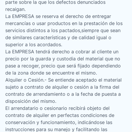
parte sobre la que los defectos denunciados
recaigan.
La EMPRESA se reserva el derecho de entregar
mercancías o usar productos en la prestación de los
servicios distintos a los pactados,siempre que sean
de similares características y de calidad igual o
superior a los acordados.
La EMPRESA tendrá derecho a cobrar al cliente un
precio por la guarda y custodia del material que no
pase a recoger, precio que será fijado dependiendo
de la zona donde se encuentre el mismo.
Alquiler o Cesión.- Se entiende aceptado el material
sujeto a contrato de alquiler o cesión a la firma del
contrato de arrendamiento o a la fecha de puesta a
disposición del mismo.
El arrendatario o cesionario recibirá objeto del
contrato de alquiler en perfectas condiciones de
conservación y funcionamiento, indicándose las
instrucciones para su manejo y facilitando las