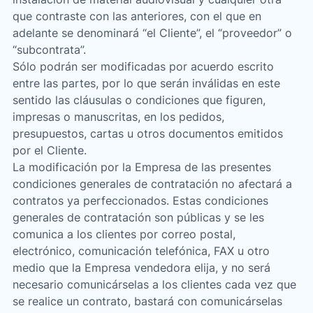
que contraste con las anteriores, con el que en
adelante se denominará “el Cliente”, el “proveedor” o
Acepto las
política de privacidad*
“subcontrata”.
Sólo podrán ser modificadas por acuerdo escrito
Deseo recibir información comercial, noticias, eventos y
servicios de Sutega.*
entre las partes, por lo que serán inválidas en este
sentido las cláusulas o condiciones que figuren,
impresas o manuscritas, en los pedidos,
presupuestos, cartas u otros documentos emitidos
por el Cliente.
La modificación por la Empresa de las presentes
condiciones generales de contratación no afectará a
contratos ya perfeccionados. Estas condiciones
generales de contratación son públicas y se les
comunica a los clientes por correo postal,
electrónico, comunicación telefónica, FAX u otro
medio que la Empresa vendedora elija, y no será
necesario comunicárselas a los clientes cada vez que
se realice un contrato, bastará con comunicárselas