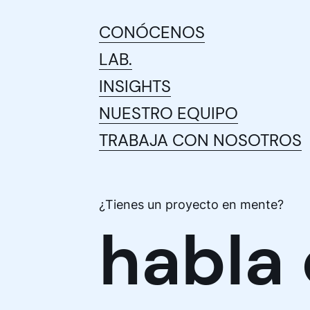
Acepto l
CONÓCENOS
Deseo rec
LAB.
INSIGHTS
NUESTRO EQUIPO
TRABAJA CON NOSOTROS
¿Tienes un proyecto en mente?
habla