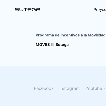
Proyec
Programa de Incentivos a la Movilidad 
MOVES III_Sutega
Nombre*
Correo*
Facebook
Instagram
Youtube