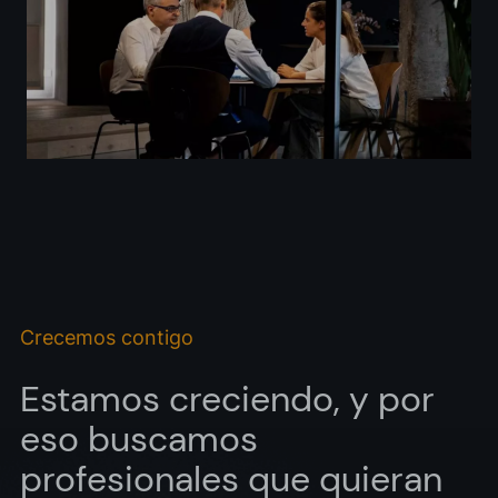
Acepto las
política de privacidad*
Deseo recibir información comercial, noticias, eventos y
servicios de Sutega.*
Crecemos contigo
Estamos creciendo, y por
eso buscamos
profesionales que quieran