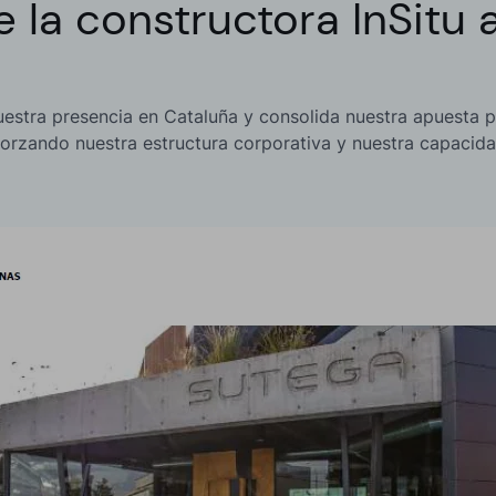
 la constructora InSitu 
uestra presencia en Cataluña y consolida nuestra apuesta
forzando nuestra estructura corporativa y nuestra capacid