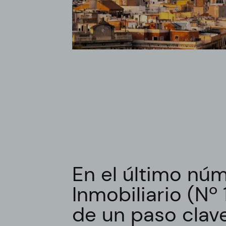
En el último núm
Inmobiliario (N
de un paso clave