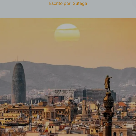
Escrito por: Sutega
as
política de privacidad*
ibir información comercial, noticias, eventos y servicios de Sutega.*