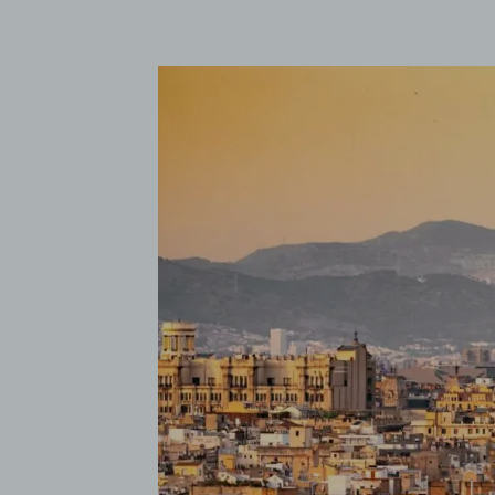
Acepto l
Deseo rec