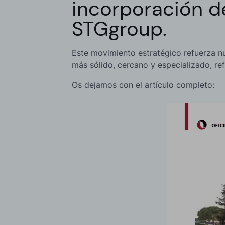
incorporación de
STGgroup.
Este movimiento estratégico refuerza n
más sólido, cercano y especializado, re
Os dejamos con el artículo completo: