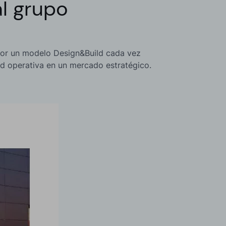
al grupo
 por un modelo Design&Build cada vez
ad operativa en un mercado estratégico.