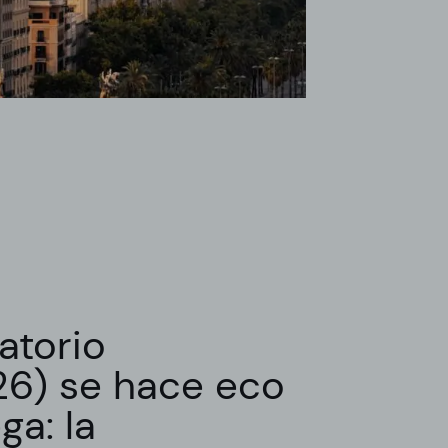
atorio
26) se hace eco
ga: la