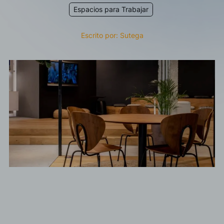
Espacios para Trabajar
Acepto las
política de privacidad*
Escrito por: Sutega
Deseo recibir información comercial, noticias, eventos y
servicios de Sutega.*