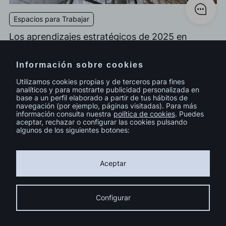
Espacios para Trabajar
Los aprendizajes estratégicos de 2025 en
Design&Build.
Información sobre cookies
Utilizamos cookies propias y de terceros para fines
analíticos y para mostrarte publicidad personalizada en
base a un perfil elaborado a partir de tus hábitos de
navegación (por ejemplo, páginas visitadas). Para más
información consulta nuestra
política de cookies
. Puedes
aceptar, rechazar o configurar las cookies pulsando
Ver todo
algunos de los siguientes botones:
Aceptar
Configurar
Facebook
Instagram
Youtube