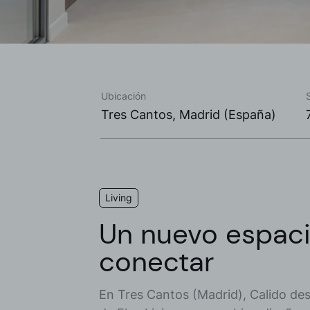
Ubicación
Tres Cantos, Madrid (España)
Living
Un nuevo espaci
conectar
En Tres Cantos (Madrid), Calido desa