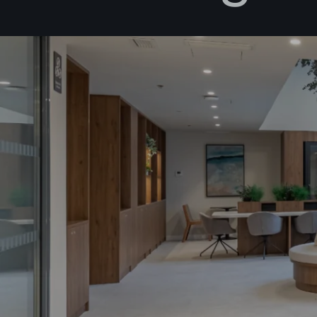
Acepto l
Deseo rec