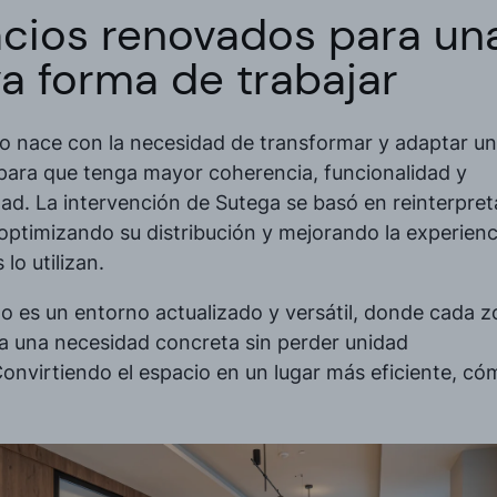
cios renovados para un
a forma de trabajar
to nace con la necesidad de transformar y adaptar un
 para que tenga mayor coherencia, funcionalidad y
ad. La intervención de Sutega se basó en reinterpret
optimizando su distribución y mejorando la experienci
lo utilizan.
do es un entorno actualizado y versátil, donde cada 
a una necesidad concreta sin perder unidad
Convirtiendo el espacio en un lugar más eficiente, c