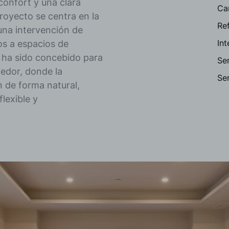
confort y una clara
Ca
royecto se centra en la
Re
una intervención de
In
s a espacios de
 ha sido concebido para
Ser
edor, donde la
Ser
 de forma natural,
lexible y