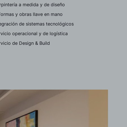
rpintería a medida y de diseño
formas y obras llave en mano
tegración de sistemas tecnológicos
vicio operacional y de logística
vicio de Design & Build