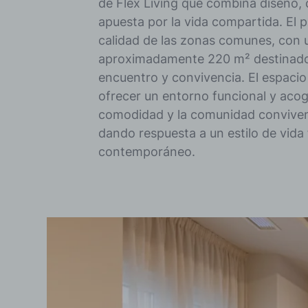
de Flex Living que combina diseño, 
apuesta por la vida compartida. El p
calidad de las zonas comunes, con 
aproximadamente 220 m² destinado
encuentro y convivencia. El espacio
ofrecer un entorno funcional y acog
comodidad y la comunidad conviven
dando respuesta a un estilo de vida f
contemporáneo.