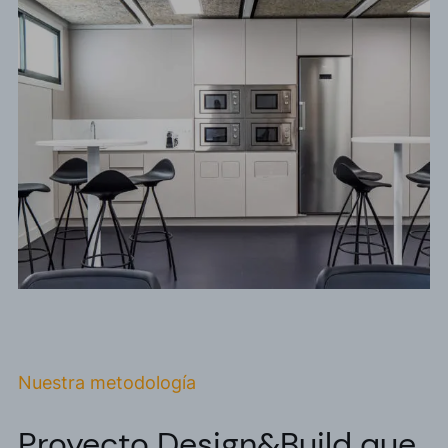
Nuestra metodología
Proyecto Design&Build que