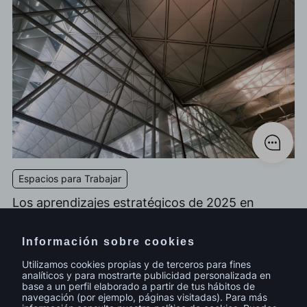
Espacios para Trabajar
Los aprendizajes estratégicos de 2025 en
Design&Build.
Información sobre cookies
Utilizamos cookies propias y de terceros para fines
analíticos y para mostrarte publicidad personalizada en
base a un perfil elaborado a partir de tus hábitos de
navegación (por ejemplo, páginas visitadas). Para más