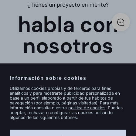
¿Tienes un proyecto en mente?
habla con
nosotros
Información sobre cookies
Utilizamos cookies propias y de terceros para fines
analíticos y para mostrarte publicidad personalizada en
base a un perfil elaborado a partir de tus hábitos de
navegación (por ejemplo, páginas visitadas). Para más
información consulta nuestra
política de cookies
. Puedes
aceptar, rechazar o configurar las cookies pulsando
algunos de los siguientes botones:
© sutega.com Todos los derechos reservados.
Política de cookies
Política de privacidad
Aviso legal