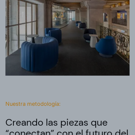
Nuestra metodología:
Creando las piezas
que
“conectan” con el futuro
del