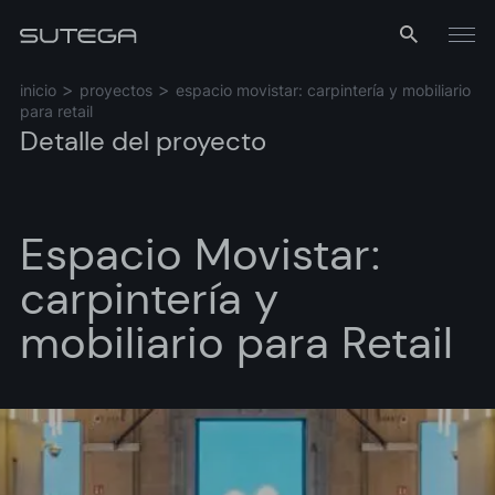
Menú
inicio
proyectos
espacio movistar: carpintería y mobiliario
para retail
Detalle del proyecto
Espacio Movistar:
carpintería y
Nombre*
mobiliario para Retail
Correo*