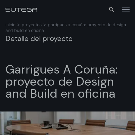
Menú
inicio
proyectos
garrigues a coruña: proyecto de design
and build en oficina
Detalle del proyecto
Garrigues A Coruña:
proyecto de Design
Nombre*
and Build en oficina
Correo*