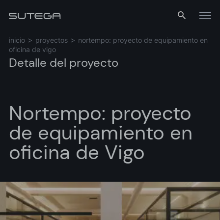
Menú
inicio
proyectos
nortempo: proyecto de equipamiento en
oficina de vigo
Detalle del proyecto
Nortempo: proyecto
de equipamiento en
Nombre*
oficina de Vigo
Correo*