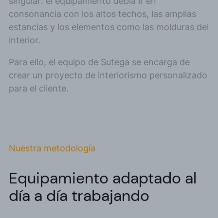
singular: el equipamiento debía ir en
consonancia con los altos techos, las amplias
estancias y los elementos como las molduras del
interior.
Para ello, el equipo de Sutega se encarga de
crear un proyecto de interiorismo personalizado
para el cliente.
Nuestra metodología
Equipamiento adaptado al
día a día trabajando