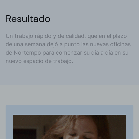
Resultado
Un trabajo rápido y de calidad, que en el plazo
de una semana dejó a punto las nuevas oficinas
de Nortempo para comenzar su día a día en su
nuevo espacio de trabajo.