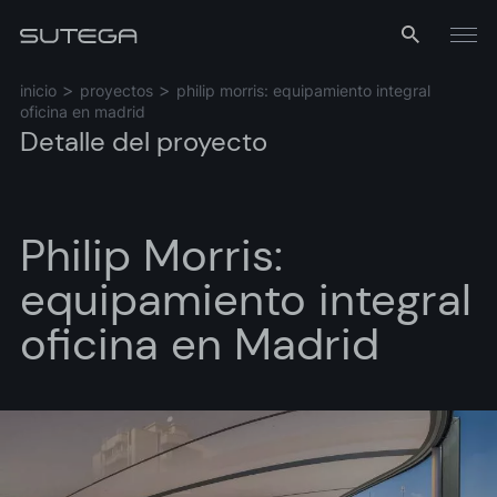
Menú
inicio
proyectos
philip morris: equipamiento integral
oficina en madrid
Detalle del proyecto
Philip Morris:
equipamiento integral
Nombre*
oficina en Madrid
Correo*