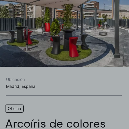
Acepto las
política de privacidad*
Deseo recibir información comercial, noticias, eventos y
servicios de Sutega.*
Ubicación
Madrid, España
Oficina
Arcoíris de colores