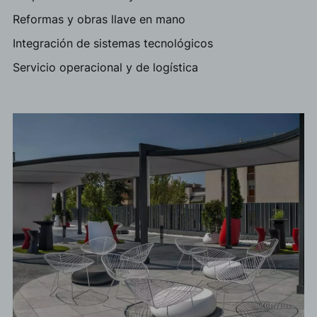
Reformas y obras llave en mano
Integración de sistemas tecnológicos
Servicio operacional y de logística