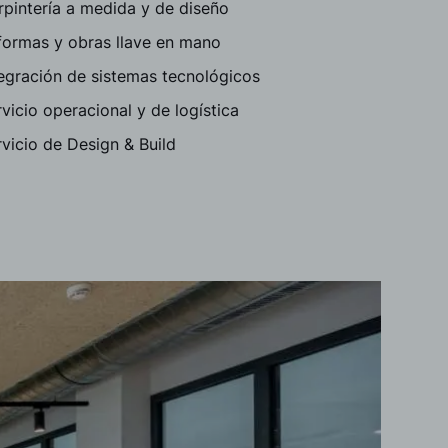
rpintería a medida y de diseño
formas y obras llave en mano
tegración de sistemas tecnológicos
vicio operacional y de logística
vicio de Design & Build