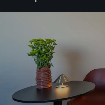
Acepto l
Deseo rec