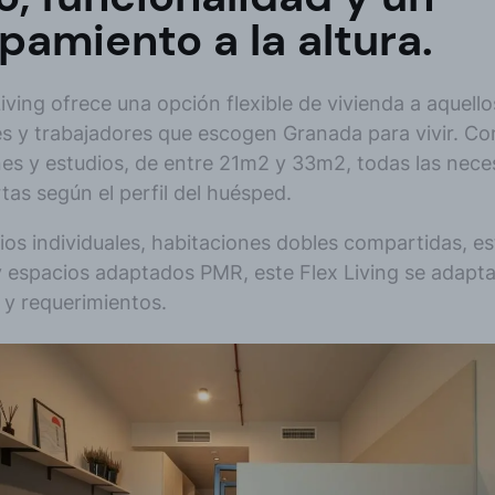
pamiento a la altura.
ing ofrece una opción flexible de vivienda a aquello
es y trabajadores que escogen Granada para vivir. C
nes y estudios, de entre 21m2 y 33m2, todas las nece
tas según el perfil del huésped.
os individuales, habitaciones dobles compartidas, es
 espacios adaptados PMR, este Flex Living se adapta
 y requerimientos.