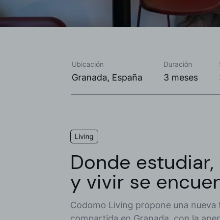
Ubicación
Duración
Granada, España
3 meses
Living
Donde estudiar,
y vivir se encue
Codomo Living propone una nueva 
compartida en Granada, con la ape