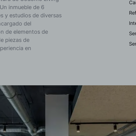
Ca
 Un inmueble de 6
Re
s y estudios de diversas
In
encargado del
ón de elementos de
Ser
de piezas de
Ser
periencia en