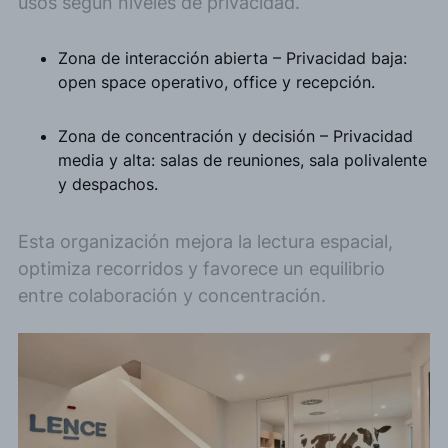
usos según niveles de privacidad.
Zona de interacción abierta – Privacidad baja:
open space operativo, office y recepción.
Zona de concentración y decisión – Privacidad
media y alta: salas de reuniones, sala polivalente
y despachos.
Esta organización mejora la lectura espacial,
optimiza recorridos y favorece un equilibrio
entre colaboración y concentración.