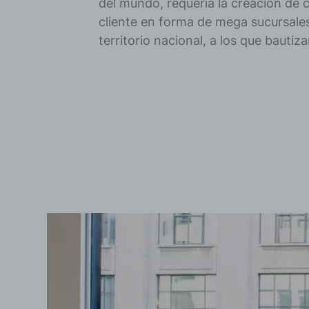
del mundo, requería la creación de 
cliente en forma de mega sucursales
territorio nacional, a los que bauti