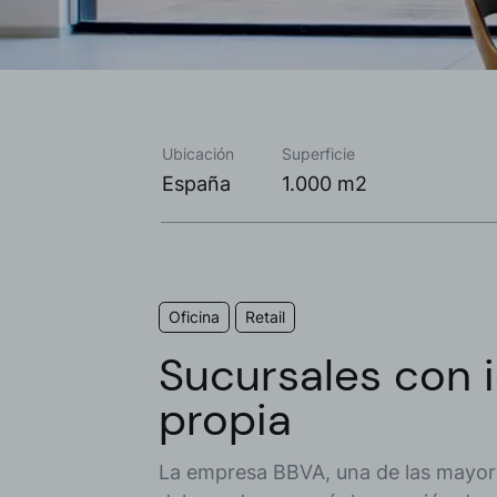
Ubicación
Superficie
España
1.000 m2
Oficina
Retail
Sucursales con 
propia
La empresa BBVA, una de las mayore