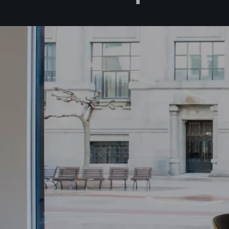
Acepto l
Deseo rec