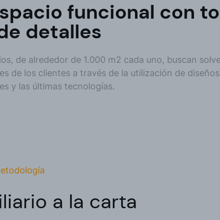
spacio funcional con t
 de detalles
os, de alrededor de 1.000 m2 cada uno, buscan solve
s de los clientes a través de la utilización de diseños
s y las últimas tecnologías.
etodología
liario a la carta