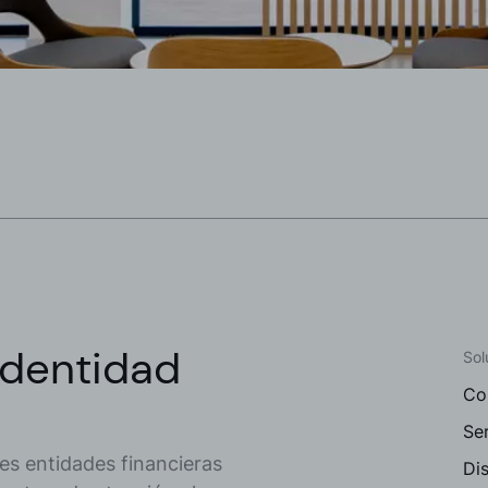
identidad
Sol
Co
Ser
s entidades financieras
Dis